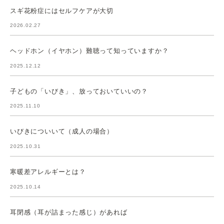
スギ花粉症にはセルフケアが大切
2026.02.27
ヘッドホン（イヤホン）難聴って知っていますか？
2025.12.12
子どもの「いびき」、放っておいていいの？
2025.11.10
いびきについいて（成人の場合）
2025.10.31
寒暖差アレルギーとは？
2025.10.14
耳閉感（耳が詰まった感じ）があれば