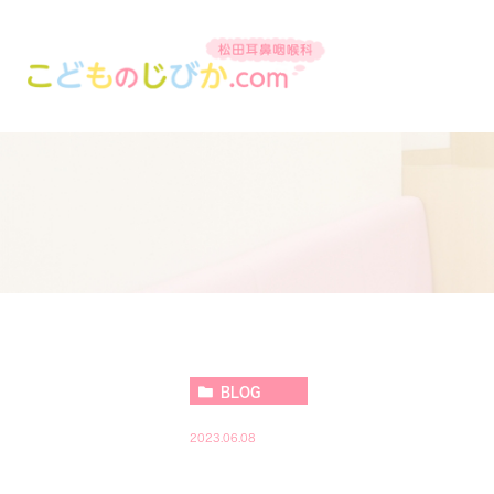
BLOG
2023.06.08