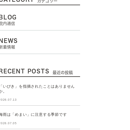
カテゴリー
BLOG
院内通信
NEWS
新着情報
RECENT POSTS
最近の投稿
「いびき」を指摘されたことはありません
か。
2026.07.13
梅雨は「めまい」に注意する季節です
2026.07.05