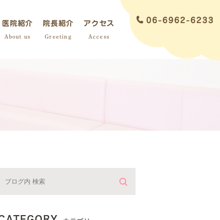
06-6962-6233
医院紹介
院長紹介
アクセス
About us
Greeting
Access
炎
CATEGORY