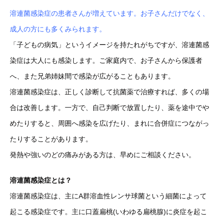
溶連菌感染症の患者さんが増えています。お子さんだけでなく、
成人の方にも多くみられま
す。
「子どもの病気」というイメージを持たれがちですが、溶連菌感
染症は大人にも感染します。ご家庭内で、お子さんから保護者
へ、また兄弟姉妹間で感染が広がることもあります。
溶連菌感染症は、正しく診断して抗菌薬で治療すれば、多くの場
合は改善します。一方で、自己判断で放置したり、薬を途中でや
めたりすると、周囲へ感染を広げたり、まれに合併症につながっ
たりすることがあります。
発熱や強いのどの痛みがある方は、早めにご相談ください。
溶連菌感染症とは？
溶連菌感染症は、主にA群溶血性レンサ球菌という細菌によって
起こる感染症です。主に口蓋扁桃(いわゆる扁桃腺)に炎症を起こ