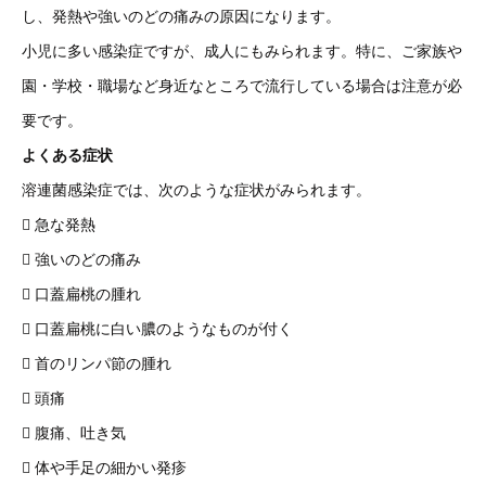
し、発熱や強いのどの痛みの原因になります。
小児に多い感染症ですが、成人にもみられます。特に、ご家族や
園・学校・職場など身近なところで流行している場合は注意が必
要です。
よくある症状
溶連菌感染症では、次のような症状がみられます。
 急な発熱
 強いのどの痛み
 口蓋扁桃の腫れ
 口蓋扁桃に白い膿のようなものが付く
 首のリンパ節の腫れ
 頭痛
 腹痛、吐き気
 体や手足の細かい発疹