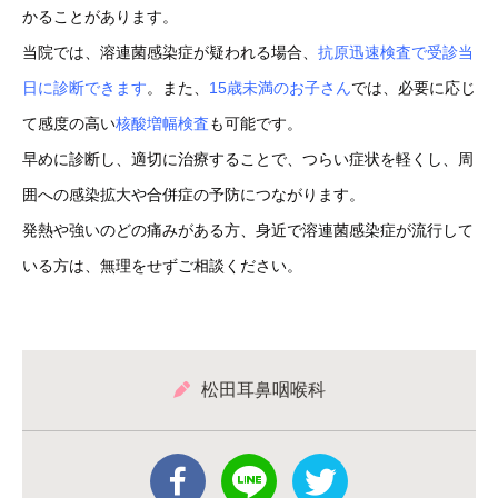
かることがあります。
当院では、溶連菌感染症が疑われる場合、
抗原迅速検査で受診当
日に診断できます
。また、
15歳未満のお子さん
では、必要に応じ
て感度の高い
核酸増幅検査
も可能です。
早めに診断し、適切に治療することで、つらい症状を軽くし、周
囲への感染拡大や合併症の予防につながります。
発熱や強いのどの痛みがある方、身近で溶連菌感染症が流行して
いる方は、無理をせずご相談ください。
松田耳鼻咽喉科