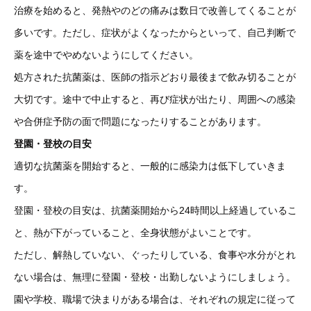
治療を始めると、発熱やのどの痛みは数日で改善してくることが
多いです。ただし、症状がよくなったからといって、自己判断で
薬を途中でやめないようにしてください。
処方された抗菌薬は、医師の指示どおり最後まで飲み切ることが
大切です。途中で中止すると、再び症状が出たり、周囲への感染
や合併症予防の面で問題になったりすることがあります。
登園・登校の目安
適切な抗菌薬を開始すると、一般的に感染力は低下していきま
す。
登園・登校の目安は、抗菌薬開始から24時間以上経過しているこ
と、熱が下がっていること、全身状態がよいことです。
ただし、解熱していない、ぐったりしている、食事や水分がとれ
ない場合は、無理に登園・登校・出勤しないようにしましょう。
園や学校、職場で決まりがある場合は、それぞれの規定に従って