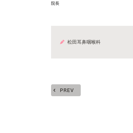
院長
松田耳鼻咽喉科
PREV