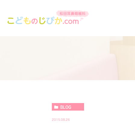
BLOG
2015.08.26