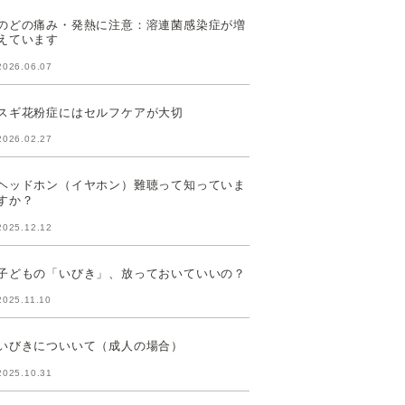
のどの痛み・発熱に注意：溶連菌感染症が増
えています
2026.06.07
スギ花粉症にはセルフケアが大切
2026.02.27
ヘッドホン（イヤホン）難聴って知っていま
すか？
2025.12.12
子どもの「いびき」、放っておいていいの？
2025.11.10
いびきについいて（成人の場合）
2025.10.31