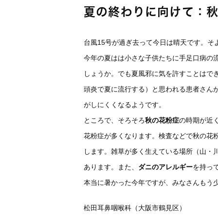
夏の終わりに向けて：
台風15号が過ぎ去って今日は晴天です。そ
今年の夏はは小さな子供たちに手足口病の
しょうか。でも夏風邪に気を許すことはで
頭炎で夏に流行する）と思われる患者さん
がしにくくなるようです。
ところで、そろそろ
秋の花粉症
の時期が近
花粉症が多くなります。検査などで秋の花
します。雑草が多く生えている場所（山・
あります。また、
ダニのアレルギー
を持っ
本当に暑かった今年ですが、みなさんもう
松田耳鼻咽喉科（大阪市鶴見区）