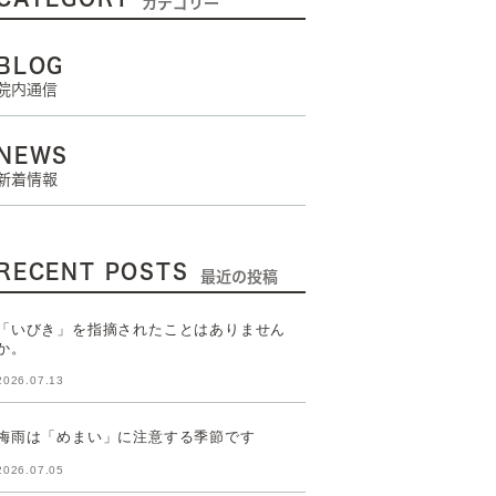
カテゴリー
BLOG
院内通信
NEWS
新着情報
RECENT POSTS
最近の投稿
「いびき」を指摘されたことはありません
か。
2026.07.13
梅雨は「めまい」に注意する季節です
2026.07.05