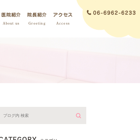
06-6962-6233
医院紹介
院長紹介
アクセス
About us
Greeting
Access
炎
CATEGORY