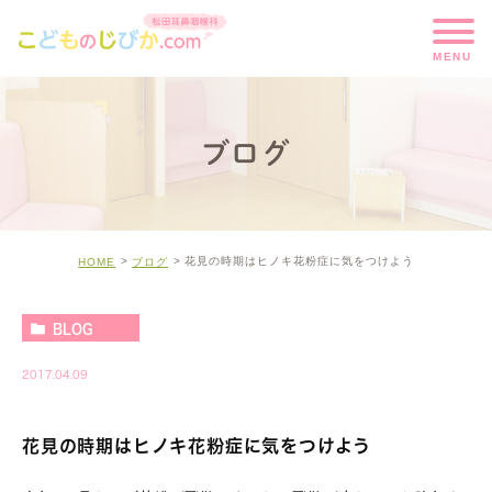
ブログ
花見の時期はヒノキ花粉症に気をつけよう
HOME
ブログ
BLOG
2017.04.09
花見の時期はヒノキ花粉症に気をつけよう