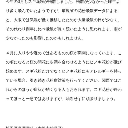
今年の3月もスギ花粉が飛散しました。飛散が少なかった昨年よ
り多く飛んでいたようですが、環境省の花粉飛散データによる
と、大阪では気温が低く推移したためか大量飛散の日が少なく、
その代わり例年に比べ飛散が長く続いたように思われます。雨が
少なかったのも影響したのかもしれません。
４月に入りやや遅めではあるものの桜が満開になっています。こ
の頃になると桜の開花に歩調を合わせるようにヒノキ花粉が飛び
始めます。スギ花粉だけでなくヒノキ花粉にもアレルギーを持っ
ている場合、引き続き花粉症対策を行ってください。関西ではこ
れからのほうが症状が酷くなる人もおられます。スギ花粉が終わ
ってほっと一息ではありますが、油断せずに頑張りましょう。